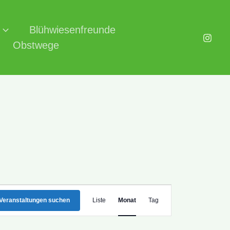
Blühwiesenfreunde
Obstwege
Veranstaltung
Veranstaltungen suchen
Liste
Monat
Tag
Ansichten-
Navigation