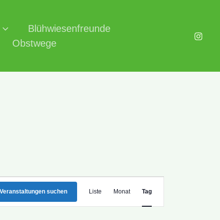
Blühwiesenfreunde
Obstwege
Veranstaltung
Veranstaltungen suchen
Liste
Monat
Tag
Ansichten-
Navigation