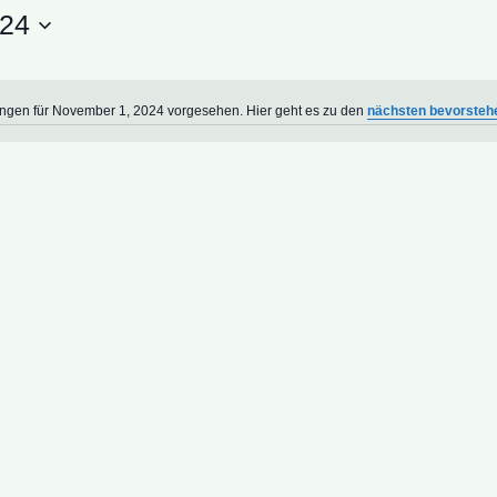
024
ungen für November 1, 2024 vorgesehen. Hier geht es zu den
nächsten bevorsteh
Hinweis