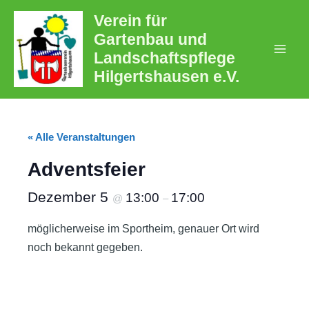
Zum
Verein für
Inhalt
Gartenbau und
springen
Landschaftspflege
Mai
Hilgertshausen e.V.
Men
« Alle Veranstaltungen
Adventsfeier
Dezember 5
13:00
17:00
@
–
möglicherweise im Sportheim, genauer Ort wird
noch bekannt gegeben.