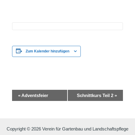
Zum Kalender hinzufügen
Veranstaltung-
«
Adventsfeier
Schnittkurs Teil 2
»
Navigation
Copyright © 2026 Verein für Gartenbau und Landschaftspflege